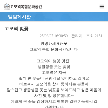
앨범게시판
고모역 벚꽃
25/03/27 16:30:59
관리자
조회 2151
안녕하세요?~❤️
고모역 복합 문화공간입니다.
고모역이 벚꽃 맛집!!
생글생글 웃는 벚꽃
고모역은 지금
활짝 핀 꽃들이 관람객을 맞이하고 있어요
바쁘셔서 고모역을 찾지 못하시는 분들께
탐스럽고 생글생글 웃는 벚꽃을 보여드리고 싶은 마음에
사진 몇 장 공유합니다~
예쁘게 핀 꽃들 감상하시고 행복한 일만 가득하시길
기원합니다