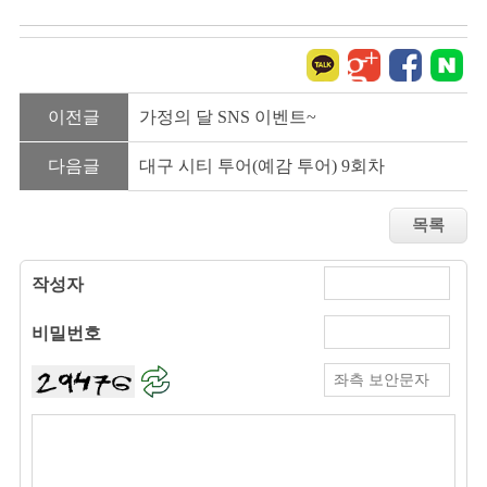
이전글
가정의 달 SNS 이벤트~
다음글
대구 시티 투어(예감 투어) 9회차
작성자
비밀번호