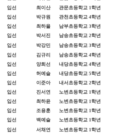
입선
최이산
관문초등학교 1학년
입선
박규원
관천초등학교 4학년
입선
최하율
남부초등학교 3학년
입선
박서진
남송초등학교 2학년
입선
박강민
남송초등학교 3학년
입선
김규리
남송초등학교 4학년
입선
양희선
내당초등학교 4학년
입선
허예슬
내당초등학교 5학년
입선
이준아
내서초등학교 2학년
입선
진서연
노변초등학교 1학년
입선
최하윤
노변초등학교 1학년
입선
조용훈
노변초등학교 1학년
입선
백예슬
노변초등학교 1학년
입선
서채연
노변초등학교 1학년