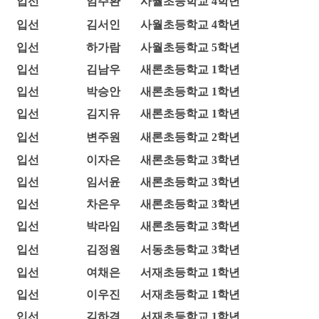
입선
임주환
사월초등학교 4학년
입선
김서인
사월초등학교 4학년
입선
하가람
사월초등학교 5학년
입선
김남우
새론초등학교 1학년
입선
박승안
새론초등학교 1학년
입선
김지유
새론초등학교 1학년
입선
변주원
새론초등학교 2학년
입선
이자은
새론초등학교 3학년
입선
임서윤
새론초등학교 3학년
입선
차은우
새론초등학교 3학년
입선
박라임
새론초등학교 3학년
입선
김정원
서동초등학교 3학년
입선
여채은
서재초등학교 1학년
입선
이우진
서재초등학교 1학년
입선
김하겸
서재초등학교 1학년