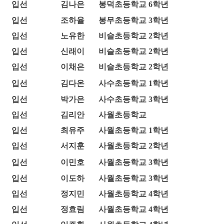
입선
김나은
봉덕초등학교 6학년
입선
조하율
봉무초등학교 3학년
입선
노유한
비슬초등학교 2학년
입선
신래이
비슬초등학교 2학년
입선
이채은
비슬초등학교 2학년
입선
김다온
사수초등학교 1학년
입선
박가은
사수초등학교 3학년
입선
김리안
사월초등학교
입선
최유주
사월초등학교 1학년
입선
서지훈
사월초등학교 2학년
입선
이민호
사월초등학교 3학년
입선
이도하
사월초등학교 3학년
입선
정지민
사월초등학교 4학년
입선
정효림
사월초등학교 4학년