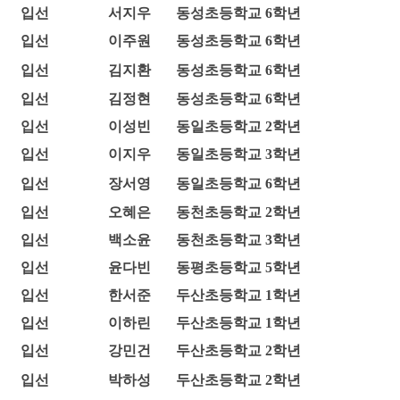
입선
서지우
동성초등학교 6학년
입선
이주원
동성초등학교 6학년
입선
김지환
동성초등학교 6학년
입선
김정현
동성초등학교 6학년
입선
이성빈
동일초등학교 2학년
입선
이지우
동일초등학교 3학년
입선
장서영
동일초등학교 6학년
입선
오혜은
동천초등학교 2학년
입선
백소윤
동천초등학교 3학년
입선
윤다빈
동평초등학교 5학년
입선
한서준
두산초등학교 1학년
입선
이하린
두산초등학교 1학년
입선
강민건
두산초등학교 2학년
입선
박하성
두산초등학교 2학년