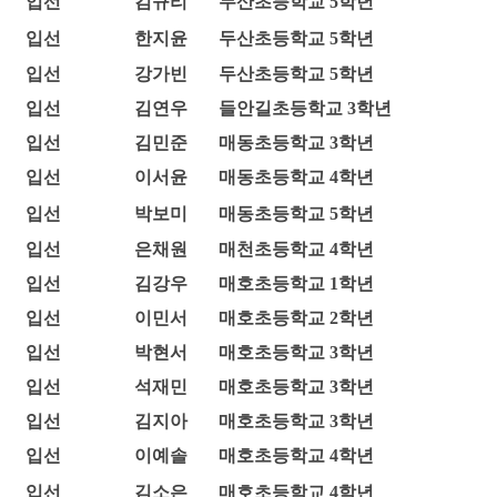
입선
김규리
두산초등학교 5학년
입선
한지윤
두산초등학교 5학년
입선
강가빈
두산초등학교 5학년
입선
김연우
들안길초등학교 3학년
입선
김민준
매동초등학교 3학년
입선
이서윤
매동초등학교 4학년
입선
박보미
매동초등학교 5학년
입선
은채원
매천초등학교 4학년
입선
김강우
매호초등학교 1학년
입선
이민서
매호초등학교 2학년
입선
박현서
매호초등학교 3학년
입선
석재민
매호초등학교 3학년
입선
김지아
매호초등학교 3학년
입선
이예솔
매호초등학교 4학년
입선
김소은
매호초등학교 4학년