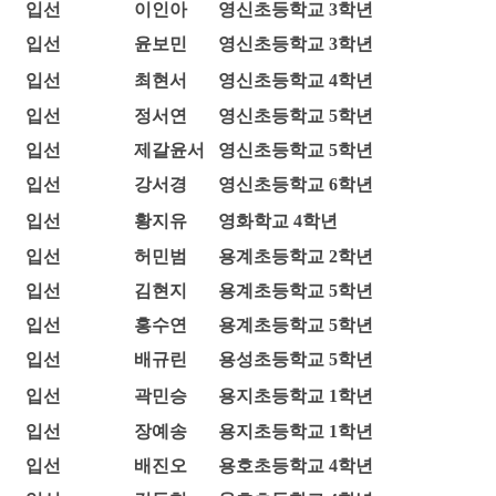
입선
이인아
영신초등학교 3학년
입선
윤보민
영신초등학교 3학년
입선
최현서
영신초등학교 4학년
입선
정서연
영신초등학교 5학년
입선
제갈윤서
영신초등학교 5학년
입선
강서경
영신초등학교 6학년
입선
황지유
영화학교 4학년
입선
허민범
용계초등학교 2학년
입선
김현지
용계초등학교 5학년
입선
홍수연
용계초등학교 5학년
입선
배규린
용성초등학교 5학년
입선
곽민승
용지초등학교 1학년
입선
장예송
용지초등학교 1학년
입선
배진오
용호초등학교 4학년