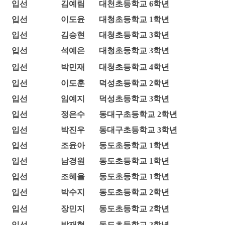
입선
김예림
대천초등학교 6학년
입선
이도윤
대청초등학교 1학년
입선
김승현
대청초등학교 3학년
입선
석예은
대청초등학교 3학년
입선
박민재
대청초등학교 4학년
입선
이도훈
덕성초등학교 2학년
입선
임예지
덕성초등학교 3학년
입선
정은수
동대구초등학교 2학년
입선
박진우
동대구초등학교 3학년
입선
조윤아
동도초등학교 1학년
입선
남경원
동도초등학교 1학년
입선
조혜율
동도초등학교 1학년
입선
박수지
동도초등학교 2학년
입선
장민지
동도초등학교 2학년
입선
박재형
동도초등학교 2학년