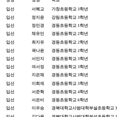
입선
서혜교
가창초등학교 3학년
입선
정지윤
강림초등학교 3학년
입선
정민경
경동초등학교 1학년
입선
채유민
경동초등학교 2학년
입선
최지유
경동초등학교 2학년
입선
곽나윤
경동초등학교 2학년
입선
서민지
경동초등학교 3학년
입선
여서정
경동초등학교 3학년
입선
지은채
경동초등학교 3학년
입선
이희재
경동초등학교 3학년
입선
서준혁
경동초등학교 4학년
입선
서은비
경동초등학교 6학년
입선
이우승
경북대학교사범대학부설초등학교 
입선
김다율
경북대학교사범대학부설초등학교 