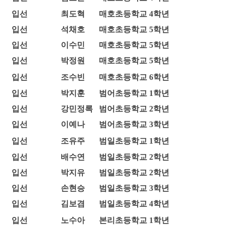
입선
최도혁
매호초등학교 4학년
입선
석채호
매호초등학교 5학년
입선
이수민
매호초등학교 5학년
입선
박정원
매호초등학교 5학년
입선
조수빈
매호초등학교 6학년
입선
박지훈
범어초등학교 1학년
입선
강민정록
범어초등학교 2학년
입선
이예나
범어초등학교 3학년
입선
조유주
범일초등학교 1학년
입선
배수연
범일초등학교 2학년
입선
박지유
범일초등학교 2학년
입선
손현승
범일초등학교 3학년
입선
김보겸
범일초등학교 4학년
입선
노수아
본리초등학교 1학년