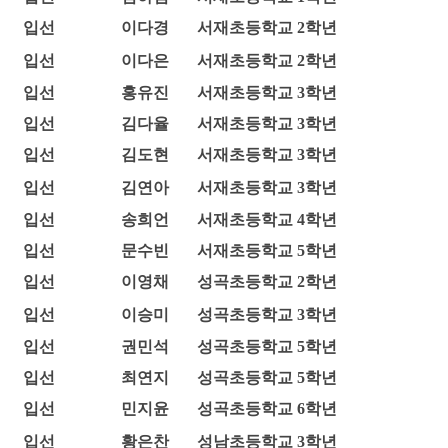
입선
이다경
서재초등학교 2학년
입선
이다은
서재초등학교 2학년
입선
홍유진
서재초등학교 3학년
입선
김다율
서재초등학교 3학년
입선
김도현
서재초등학교 3학년
입선
김연아
서재초등학교 3학년
입선
송희언
서재초등학교 4학년
입선
문수빈
서재초등학교 5학년
입선
이영채
성곡초등학교 2학년
입선
이승미
성곡초등학교 3학년
입선
권민석
성곡초등학교 5학년
입선
최연지
성곡초등학교 5학년
입선
민지윤
성곡초등학교 6학년
입선
황은찬
성남초등학교 3학년