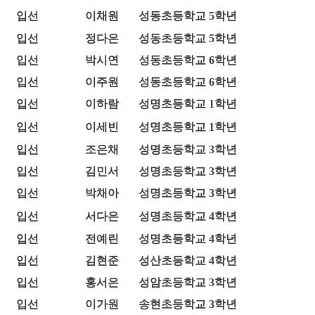
입선
이채원
성동초등학교 5학년
입선
정다은
성동초등학교 5학년
입선
박시연
성동초등학교 6학년
입선
이주원
성동초등학교 6학년
입선
이하람
성명초등학교 1학년
입선
이세빈
성명초등학교 1학년
입선
조은채
성명초등학교 3학년
입선
김민서
성명초등학교 3학년
입선
박채아
성명초등학교 3학년
입선
서다은
성명초등학교 4학년
입선
전예린
성명초등학교 4학년
입선
김현준
성산초등학교 4학년
입선
홍서은
성암초등학교 3학년
입선
이가원
송현초등학교 3학년