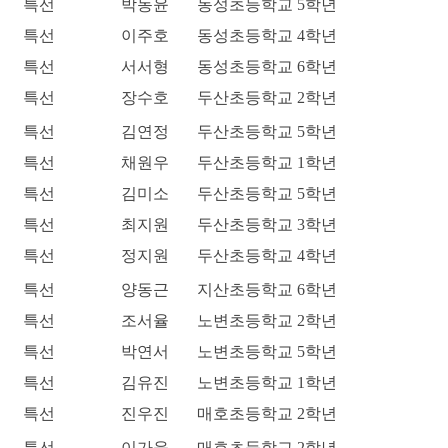
특선
박동윤
동성초등학교 5학년
특선
이주호
동성초등학교 4학년
특선
서서형
동성초등학교 6학년
특선
장수호
두산초등학교 2학년
특선
김연정
두산초등학교 5학년
특선
채원우
두산초등학교 1학년
특선
김미소
두산초등학교 5학년
특선
최지원
두산초등학교 3학년
특선
정지원
두산초등학교 4학년
특선
양동근
지산초등학교 6학년
특선
조서율
노변초등학교 2학년
특선
박연서
노변초등학교 5학년
특선
김유진
노변초등학교 1학년
특선
진우진
매호초등학교 2학년
특선
이가윤
매호초등학교 2학년