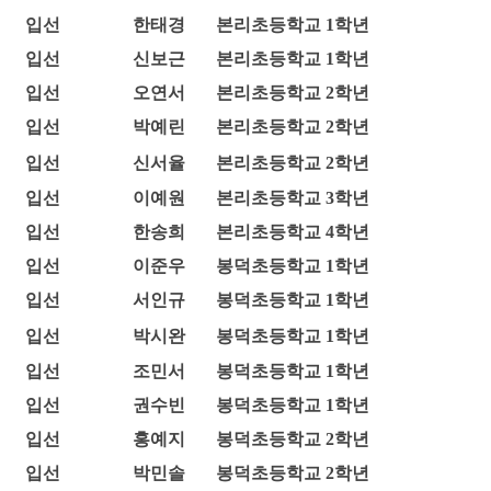
입선
한태경
본리초등학교 1학년
입선
신보근
본리초등학교 1학년
입선
오연서
본리초등학교 2학년
입선
박예린
본리초등학교 2학년
입선
신서율
본리초등학교 2학년
입선
이예원
본리초등학교 3학년
입선
한송희
본리초등학교 4학년
입선
이준우
봉덕초등학교 1학년
입선
서인규
봉덕초등학교 1학년
입선
박시완
봉덕초등학교 1학년
입선
조민서
봉덕초등학교 1학년
입선
권수빈
봉덕초등학교 1학년
입선
홍예지
봉덕초등학교 2학년
입선
박민솔
봉덕초등학교 2학년