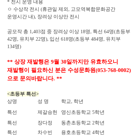
* 전시 운영 내용
ㅇ 수상작 전시 (휴관일 제외, 고모역복합문화공간
운영시간 내), 장려상 이상만 전시
공모작 총 1,403점 중 장려상 이상 18명, 특선 64명(초등부
42명, 유치부 22명), 입선 618명(초등부 484명, 유치부
134명)
** 상장 재발행은 9월 30일까지만 유효하오니
재발행이 필요하신 분은 수성문화원(053-768-0002)
으로 문의바랍니다. **
<초등부 특선>
상명
성 명
학교, 학년
특선
제갈승헌
영신초등학교 5학년
특선
장다정
동촌초등학교 2학년
특선
차수빈
용호초등학교 4학년