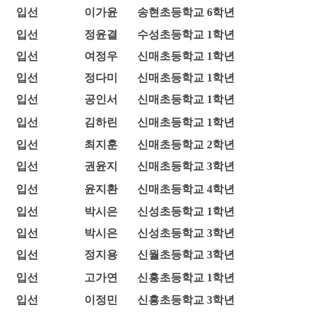
입선
이가윤
송현초등학교 6학년
입선
정윤결
수성초등학교 1학년
입선
여정우
신매초등학교 1학년
입선
정다미
신매초등학교 1학년
입선
공인서
신매초등학교 1학년
입선
김하린
신매초등학교 1학년
입선
최지훈
신매초등학교 2학년
입선
권윤지
신매초등학교 3학년
입선
윤지환
신매초등학교 4학년
입선
박시은
신성초등학교 1학년
입선
박시은
신성초등학교 3학년
입선
정지용
신월초등학교 3학년
입선
고가연
신흥초등학교 1학년
입선
이정민
신흥초등학교 3학년