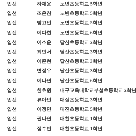
입선
하재윤
노변초등학교 5학년
입선
조은찬
노변초등학교 5학년
입선
방고언
노변초등학교 5학년
입선
이다현
노변초등학교 6학년
입선
이소윤
달산초등학교 2학년
입선
최민서
달산초등학교 3학년
입선
이준현
달산초등학교 3학년
입선
변정우
달산초등학교 3학년
입선
이나연
달산초등학교 6학년
입선
천효원
대구교육대학교부설초등학교 2학
입선
류아인
대실초등학교 3학년
입선
이정민
대진초등학교 5학년
입선
권나연
대천초등학교 1학년
입선
정수빈
대천초등학교 1학년