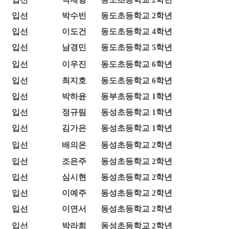
입선
박수빈
동도초등학교 2학년
입선
이도건
동도초등학교 4학년
입선
남경민
동도초등학교 5학년
입선
이우진
동도초등학교 6학년
입선
최지호
동도초등학교 6학년
입선
박하윤
동부초등학교 1학년
입선
정규림
동성초등학교 1학년
입선
김가은
동성초등학교 1학년
입선
배의온
동성초등학교 2학년
입선
조은주
동성초등학교 2학년
입선
심시현
동성초등학교 2학년
입선
이예주
동성초등학교 2학년
입선
이연서
동성초등학교 2학년
입선
박라희
동성초등학교 2학년