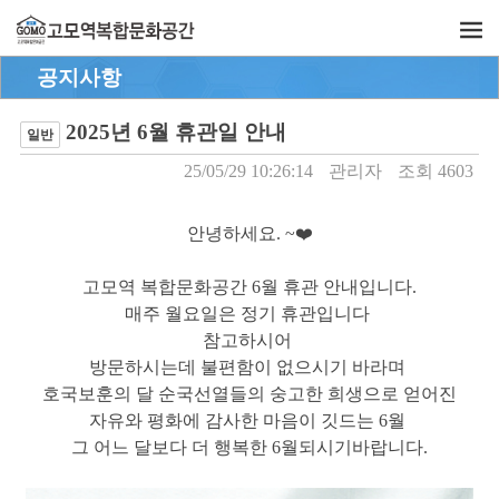
공지사항
2025년 6월 휴관일 안내
일반
25/05/29 10:26:14
관리자
조회 4603
안녕하세요. ~❤️
고모역 복합문화공간 6월 휴관 안내입니다.
매주 월요일은 정기 휴관입니다
참고하시어
방문하시는데 불편함이 없으시기 바라며
호국보훈의 달 순국선열들의 숭고한 희생으로 얻어진
자유와 평화에 감사한 마음이 깃드는 6월
그 어느 달보다 더 행복한 6월되시기바랍니다.