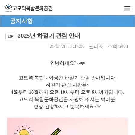
공지사항
2025년 하절기 관람 안내
일반
25/03/28 12:44:00
관리자
조회 6903
안녕하세요? ~❤️
고모역 복합문화공간 하절기 관람 안내입니다.
하절기 관람 시간은~
4월부터 10월
까지
오전 10시부터 오후 6시
까지입니다.
고모역 복합문화공간을 사랑해 주시는 여러분
항상 건강하시고 행복하세요~^^