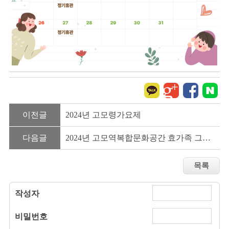
이전글
2024년 고모령가요제
다음글
2024년 고모역복합문화공간 효가족 그림공모전
작성자
비밀번호