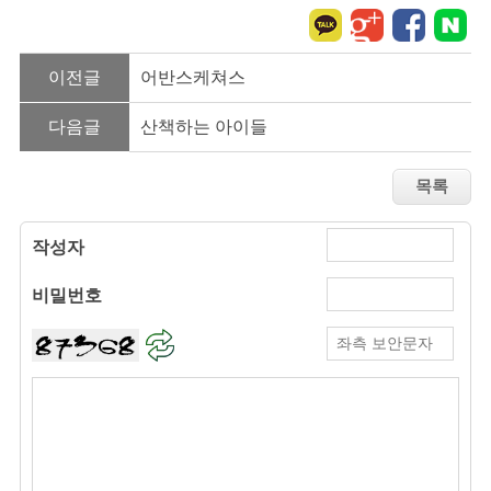
이전글
어반스케쳐스
다음글
산책하는 아이들
작성자
비밀번호