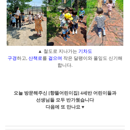
▲ 철도로 지나가는
기차도
구경
하고,
산책로
를
걸으며
작은 달팽이와 풀잎도 신기해
합니다.
오늘 방문해주신 [향뜰어린이집] 4세반 어린이들과
선생님들 모두 반가웠습니다
다음에 또 만나요
♥