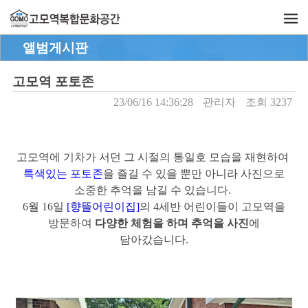
앨범게시판
고모역 포토존
23/06/16 14:36:28
관리자
조회 3237
고모역에 기차가 서던 그 시절의 통일호 모습을 재현하여
특색있는 포토존
을 즐길 수 있을 뿐만 아니라 사진으로
소중한 추억을 남길 수 있습니다.
6월 16일
[향뜰어린이집]
의 4세반 어린이들이 고모역을
방문하여
다양한
체험을 하며 추억을 사진
에 
담아갔습니다.