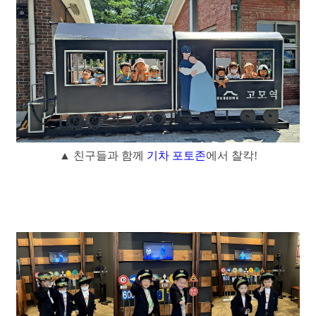
▲ 친구들과 함께
기차 포토존
에서 찰칵!