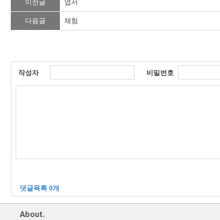
이전글
엽서
다음글
체험
작성자
비밀번호
댓글목록 0개
About.