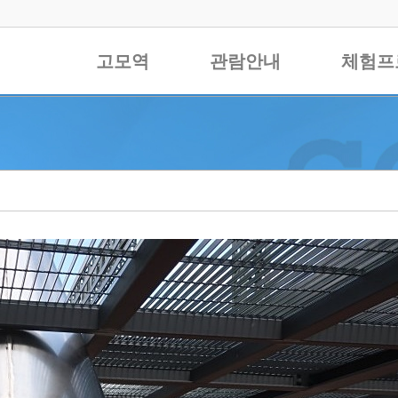
고모역
관람안내
체험프