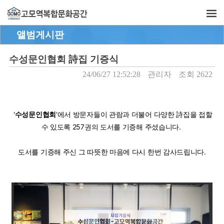
앨범게시판
수성문인협회 詩집 기증식
24/06/27 12:52:28
관리자
조회 2622
'
수성문인협회
'에서
방문자들이 관람과 더불어 다양한
詩집을
접할
수 있도록
257
권의
도서를
기증해 주셨습니다.
도서를
기증해
주신 그 따뜻한 마음에 다시 한번 감사드립니다.