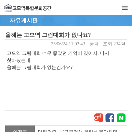
자유게시판
올해는 고모역 그림대회가 없나요?
25/06/24 11:03:43
궁금
조회 23434
고모역 그림대회 너무 좋았던 기억이 있어서, 다시
찾아봤는데,
올해는 그림대회가 없는건가요?
이전글
먹튀검증 | ✅구글검색 꽁타✅ 불안하면 꽁타에서 바로 확인!